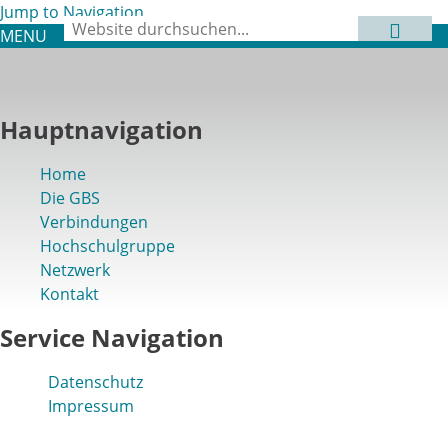
Jump to Navigation
Suche
MENU
Suchformular
Hauptnavigation
Home
Die GBS
Verbindungen
Hochschulgruppe
Netzwerk
Kontakt
Service Navigation
Datenschutz
Impressum