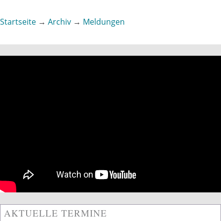
Startseite
→
Archiv
→
Meldungen
Sie sind hier
AKTUELLE TERMINE