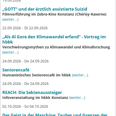
19.09.2026
„GOTT“ und der ärztlich assistierte Suizid
Filmvorführung im Zebra-Kino Konstanz (Chérisy-Kaserne)
(weiter...)
22.09.2026 - Di 22.09.2026
„Als Al Gore den Klimawandel erfand“ - Vortrag im
hbbk
Verschwörungsmythen zu Klimawandel und Klimaforschung
(weiter...)
24.09.2026 - Do 24.09.2026
Seniorencafé
Humanistisches Seniorencafé im hbbk
(weiter...)
24.09.2026 - Do 24.09.2026
REACH: Die Sektenaussteiger
Infoveranstaltung im hbbk Konstanz
(weiter...)
02.10.2026 - So 04.10.2026
Der Geist in der Maschine: Zauber und Grenzen der