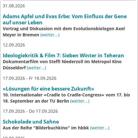
31.08.2026
Adams Apfel und Evas Erbe: Vom Einfluss der Gene
auf unser Leben
Vortrag und Diskussion mit dem Evolutionsbiologen Axel
Meyer in Bremen
(weiter...)
12.09.2026
Ideologiekritik & Film 7: Sieben Winter in Teheran
Dokumentarfilm von Steffi Niederzoll im Metropol Kino
Düsseldorf
(weiter...)
17.09.2026 - Fr 18.09.2026
»Lösungen für eine bessere Zukunft«
10. Internationaler «Cradle to Cradle-Congress« vom 17. bis
18. September an der TU Berlin
(weiter...)
17.09.2026 - Do 17.09.2026
Schokolade und Sahne
Aus der Reihe "Bilderbuchkino" im hbbk
(weiter...)