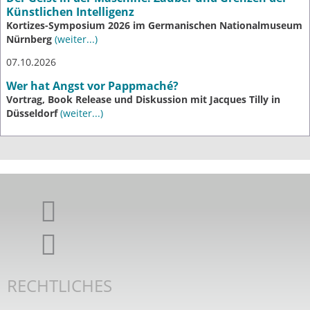
Künstlichen Intelligenz
Kortizes-Symposium 2026 im Germanischen Nationalmuseum
Nürnberg
(weiter...)
07.10.2026
Wer hat Angst vor Pappmaché?
Vortrag, Book Release und Diskussion mit Jacques Tilly in
Düsseldorf
(weiter...)
Giordano-Bruno-Stiftung auf Facebook
Giordano-Bruno-Stiftung bei Twitter
RECHTLICHES