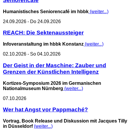
Seniorencafé
Humanistisches Seniorencafé im hbbk
(weiter...)
24.09.2026 - Do 24.09.2026
REACH: Die Sektenaussteiger
Infoveranstaltung im hbbk Konstanz
(weiter...)
02.10.2026 - So 04.10.2026
Der Geist in der Maschine: Zauber und
Grenzen der Künstlichen Intelligenz
Kortizes-Symposium 2026 im Germanischen
Nationalmuseum Nürnberg
(weiter...)
07.10.2026
Wer hat Angst vor Pappmaché?
Vortrag, Book Release und Diskussion mit Jacques Tilly
in Düsseldorf
(weiter...)