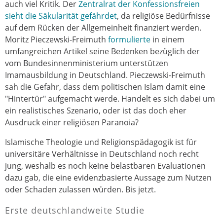
auch viel Kritik. Der
Zentralrat der Konfessionsfreien
sieht die Säkularität gefährdet
, da religiöse Bedürfnisse
auf dem Rücken der Allgemeinheit finanziert werden.
Moritz Pieczewski-Freimuth
formulierte
in einem
umfangreichen Artikel seine Bedenken bezüglich der
vom Bundesinnenministerium unterstützen
Imamausbildung in Deutschland. Pieczewski-Freimuth
sah die Gefahr, dass dem politischen Islam damit eine
"Hintertür" aufgemacht werde. Handelt es sich dabei um
ein realistisches Szenario, oder ist das doch eher
Ausdruck einer religiösen Paranoia?
Islamische Theologie und Religionspädagogik ist für
universitäre Verhältnisse in Deutschland noch recht
jung, weshalb es noch keine belastbaren Evaluationen
dazu gab, die eine evidenzbasierte Aussage zum Nutzen
oder Schaden zulassen würden. Bis jetzt.
Erste deutschlandweite Studie