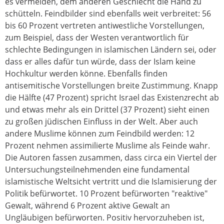
es vermeiden, dem anderen Geschlecht die Hand zu
schütteln. Feindbilder sind ebenfalls weit verbreitet: 56
bis 60 Prozent vertreten antiwestliche Vorstellungen,
zum Beispiel, dass der Westen verantwortlich für
schlechte Bedingungen in islamischen Ländern sei, oder
dass er alles dafür tun würde, dass der Islam keine
Hochkultur werden könne. Ebenfalls finden
antisemitische Vorstellungen breite Zustimmung. Knapp
die Hälfte (47 Prozent) spricht Israel das Existenzrecht ab
und etwas mehr als ein Drittel (37 Prozent) sieht einen
zu großen jüdischen Einfluss in der Welt. Aber auch
andere Muslime können zum Feindbild werden: 12
Prozent nehmen assimilierte Muslime als Feinde wahr.
Die Autoren fassen zusammen, dass circa ein Viertel der
Untersuchungsteilnehmenden eine fundamental
islamistische Weltsicht vertritt und die Islamisierung der
Politik befürwortet. 10 Prozent befürworten "reaktive"
Gewalt, während 6 Prozent aktive Gewalt an
Ungläubigen befürworten. Positiv hervorzuheben ist,