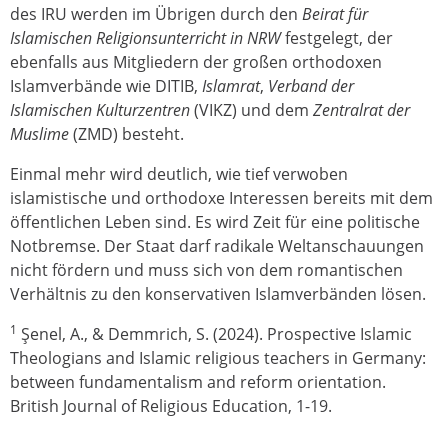
des IRU werden im Übrigen durch den
Beirat für
Islamischen Religionsunterricht in NRW
festgelegt, der
ebenfalls aus Mitgliedern der großen orthodoxen
Islamverbände wie DITIB,
Islamrat
,
Verband der
Islamischen Kulturzentren
(VIKZ) und dem
Zentralrat der
Muslime
(ZMD) besteht.
Einmal mehr wird deutlich, wie tief verwoben
islamistische und orthodoxe Interessen bereits mit dem
öffentlichen Leben sind. Es wird Zeit für eine politische
Notbremse. Der Staat darf radikale Weltanschauungen
nicht fördern und muss sich von dem romantischen
Verhältnis zu den konservativen Islamverbänden lösen.
1
Şenel, A., & Demmrich, S. (2024). Prospective Islamic
Theologians and Islamic religious teachers in Germany:
between fundamentalism and reform orientation.
British Journal of Religious Education, 1-19.