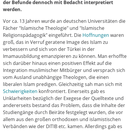
der Befunde dennoch mit Bedacht interpretiert
werden.
Vor ca. 13 Jahren wurde an deutschen Universitäten die
Fächer "Islamische Theologie" und "Islamische
Religionspädagogik" eingeführt. Die
Hoffnungen
waren
groß, das in Verruf geratene Image des Islam zu
verbessern und sich von der Türkei in der
Imamausbildung emanzipieren zu können. Man erhoffte
sich darüber hinaus einen positiven Effekt auf die
Integration muslimischer Mitbürger und versprach sich
vom Ausland unabhängige Theologen, die einen
liberalen Islam predigen. Gleichzeitig sah man sich mit
Schwierigkeiten
konfrontiert. Einerseits gab es
Unklarheiten bezüglich der Exegese der Quelltexte und
andererseits bestand das Problem, dass die Inhalte der
Studiengänge durch Beiräte festgelegt wurden, die vor
allem aus den großen orthodoxen und islamistischen
Verbänden wie der DITIB etc. kamen. Allerdings gab es