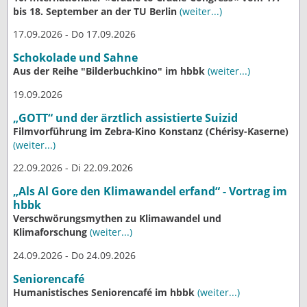
bis 18. September an der TU Berlin
(weiter...)
17.09.2026 - Do 17.09.2026
Schokolade und Sahne
Aus der Reihe "Bilderbuchkino" im hbbk
(weiter...)
19.09.2026
„GOTT“ und der ärztlich assistierte Suizid
Filmvorführung im Zebra-Kino Konstanz (Chérisy-Kaserne)
(weiter...)
22.09.2026 - Di 22.09.2026
„Als Al Gore den Klimawandel erfand“ - Vortrag im
hbbk
Verschwörungsmythen zu Klimawandel und
Klimaforschung
(weiter...)
24.09.2026 - Do 24.09.2026
Seniorencafé
Humanistisches Seniorencafé im hbbk
(weiter...)