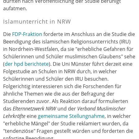
dürften nach Veröffentlichung der Studie beruhigt
aufatmen.
Islamunterricht in NRW
Die
FDP-Fraktion
forderte im Anschluss an die Studie die
Beendigung des islamischen Religionsunterrichts (IRU)
in Nordrhein-Westfalen, da sie "erhebliche Gefahren für
Schülerinnen und Schüler muslimischen Glaubens" sehe
(
der hpd berichtete
). Die Uni Münster führt derzeit eine
Folgestudie an Schulen in NRW durch, in welcher
Schülerinnen und Schüler den IRU besuchen.
Folgerichtig interessieren sich die Forschenden für
ähnliche Themen wie die aus der Befragung der
Studierenden zuvor. Als Reaktion darauf formulierten
das
Elternnetzwerk NRW
und der
Verband Muslimischer
Lehrkräfte
eine
gemeinsame Stellungnahme
, in welcher
"erhebliche Mängel" der Studie reklamiert wurden, da
"tendenziöse" Fragen gestellt würden und forderten die
sofortige Beendigung.