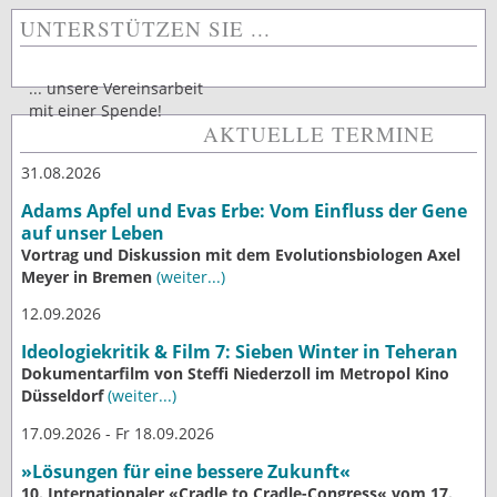
UNTERSTÜTZEN SIE ...
... unsere Vereinsarbeit
mit einer Spende!
AKTUELLE TERMINE
31.08.2026
Adams Apfel und Evas Erbe: Vom Einfluss der Gene
auf unser Leben
Vortrag und Diskussion mit dem Evolutionsbiologen Axel
Meyer in Bremen
(weiter...)
12.09.2026
Ideologiekritik & Film 7: Sieben Winter in Teheran
Dokumentarfilm von Steffi Niederzoll im Metropol Kino
Düsseldorf
(weiter...)
17.09.2026 - Fr 18.09.2026
»Lösungen für eine bessere Zukunft«
10. Internationaler «Cradle to Cradle-Congress« vom 17.