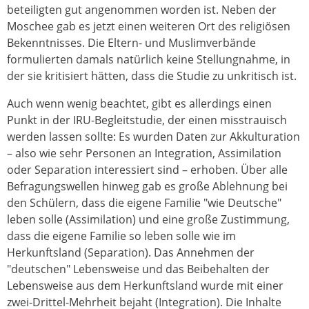
beteiligten gut angenommen worden ist. Neben der
Moschee gab es jetzt einen weiteren Ort des religiösen
Bekenntnisses. Die Eltern- und Muslimverbände
formulierten damals natürlich keine Stellungnahme, in
der sie kritisiert hätten, dass die Studie zu unkritisch ist.
Auch wenn wenig beachtet, gibt es allerdings einen
Punkt in der IRU-Begleitstudie, der einen misstrauisch
werden lassen sollte: Es wurden Daten zur Akkulturation
– also wie sehr Personen an Integration, Assimilation
oder Separation interessiert sind – erhoben. Über alle
Befragungswellen hinweg gab es große Ablehnung bei
den Schülern, dass die eigene Familie "wie Deutsche"
leben solle (Assimilation) und eine große Zustimmung,
dass die eigene Familie so leben solle wie im
Herkunftsland (Separation). Das Annehmen der
"deutschen" Lebensweise und das Beibehalten der
Lebensweise aus dem Herkunftsland wurde mit einer
zwei-Drittel-Mehrheit bejaht (Integration). Die Inhalte