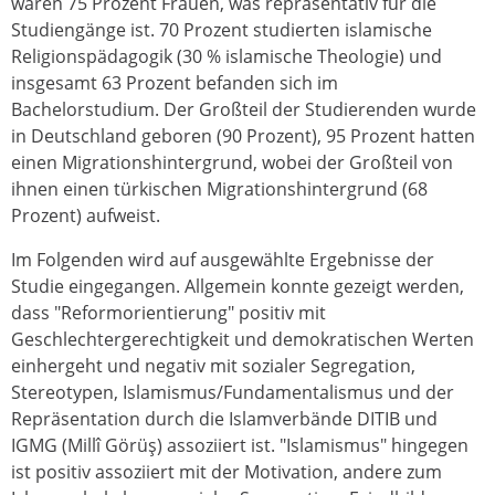
waren 75 Prozent Frauen, was repräsentativ für die
Studiengänge ist. 70 Prozent studierten islamische
Religionspädagogik (30 % islamische Theologie) und
insgesamt 63 Prozent befanden sich im
Bachelorstudium. Der Großteil der Studierenden wurde
in Deutschland geboren (90 Prozent), 95 Prozent hatten
einen Migrationshintergrund, wobei der Großteil von
ihnen einen türkischen Migrationshintergrund (68
Prozent) aufweist.
Im Folgenden wird auf ausgewählte Ergebnisse der
Studie eingegangen. Allgemein konnte gezeigt werden,
dass "Reformorientierung" positiv mit
Geschlechtergerechtigkeit und demokratischen Werten
einhergeht und negativ mit sozialer Segregation,
Stereotypen, Islamismus/Fundamentalismus und der
Repräsentation durch die Islamverbände DITIB und
IGMG (Millî Görüş) assoziiert ist. "Islamismus" hingegen
ist positiv assoziiert mit der Motivation, andere zum