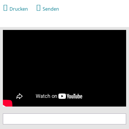
Drucken
Senden