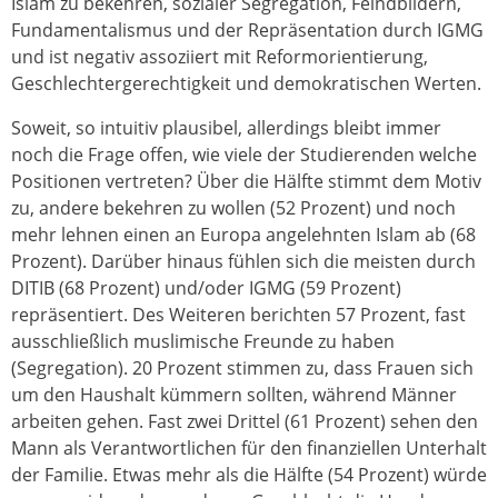
Islam zu bekehren, sozialer Segregation, Feindbildern,
Fundamentalismus und der Repräsentation durch IGMG
und ist negativ assoziiert mit Reformorientierung,
Geschlechtergerechtigkeit und demokratischen Werten.
Soweit, so intuitiv plausibel, allerdings bleibt immer
noch die Frage offen, wie viele der Studierenden welche
Positionen vertreten? Über die Hälfte stimmt dem Motiv
zu, andere bekehren zu wollen (52 Prozent) und noch
mehr lehnen einen an Europa angelehnten Islam ab (68
Prozent). Darüber hinaus fühlen sich die meisten durch
DITIB (68 Prozent) und/oder IGMG (59 Prozent)
repräsentiert. Des Weiteren berichten 57 Prozent, fast
ausschließlich muslimische Freunde zu haben
(Segregation). 20 Prozent stimmen zu, dass Frauen sich
um den Haushalt kümmern sollten, während Männer
arbeiten gehen. Fast zwei Drittel (61 Prozent) sehen den
Mann als Verantwortlichen für den finanziellen Unterhalt
der Familie. Etwas mehr als die Hälfte (54 Prozent) würde