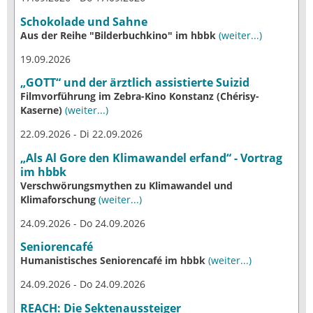
Schokolade und Sahne
Aus der Reihe "Bilderbuchkino" im hbbk
(weiter...)
19.09.2026
„GOTT“ und der ärztlich assistierte Suizid
Filmvorführung im Zebra-Kino Konstanz (Chérisy-
Kaserne)
(weiter...)
22.09.2026 - Di 22.09.2026
„Als Al Gore den Klimawandel erfand“ - Vortrag
im hbbk
Verschwörungsmythen zu Klimawandel und
Klimaforschung
(weiter...)
24.09.2026 - Do 24.09.2026
Seniorencafé
Humanistisches Seniorencafé im hbbk
(weiter...)
24.09.2026 - Do 24.09.2026
REACH: Die Sektenaussteiger