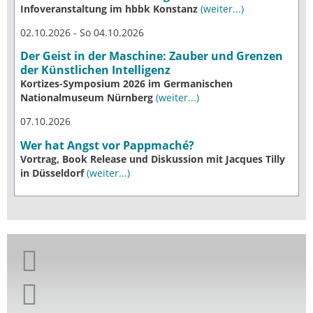
Infoveranstaltung im hbbk Konstanz
(weiter...)
02.10.2026 - So 04.10.2026
Der Geist in der Maschine: Zauber und Grenzen
der Künstlichen Intelligenz
Kortizes-Symposium 2026 im Germanischen
Nationalmuseum Nürnberg
(weiter...)
07.10.2026
Wer hat Angst vor Pappmaché?
Vortrag, Book Release und Diskussion mit Jacques Tilly
in Düsseldorf
(weiter...)
Giordano-Bruno-Stiftung auf Facebook