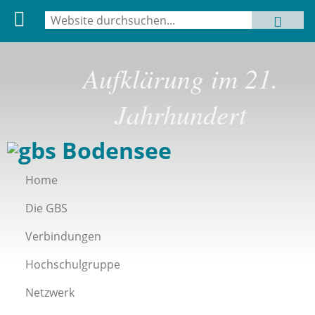
Suche
MENU
Suchformular
Aufklärung im 21.
Jahrhundert
Home
Die GBS
Verbindungen
Hochschulgruppe
Netzwerk