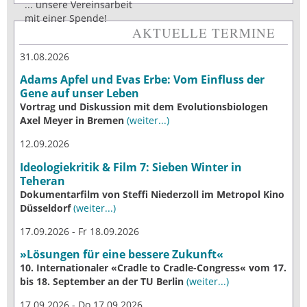
... unsere Vereinsarbeit
mit einer Spende!
AKTUELLE TERMINE
31.08.2026
Adams Apfel und Evas Erbe: Vom Einfluss der
Gene auf unser Leben
Vortrag und Diskussion mit dem Evolutionsbiologen
Axel Meyer in Bremen
(weiter...)
12.09.2026
Ideologiekritik & Film 7: Sieben Winter in
Teheran
Dokumentarfilm von Steffi Niederzoll im Metropol Kino
Düsseldorf
(weiter...)
17.09.2026 - Fr 18.09.2026
»Lösungen für eine bessere Zukunft«
10. Internationaler «Cradle to Cradle-Congress« vom 17.
bis 18. September an der TU Berlin
(weiter...)
17.09.2026 - Do 17.09.2026