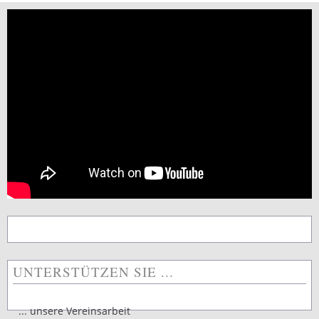
UNTERSTÜTZEN SIE ...
... unsere Vereinsarbeit