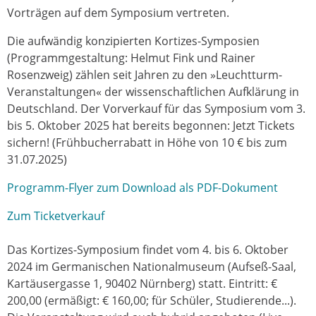
Vorträgen auf dem Symposium vertreten.
Die aufwändig konzipierten Kortizes-Symposien
(Programmgestaltung: Helmut Fink und Rainer
Rosenzweig) zählen seit Jahren zu den »Leuchtturm-
Veranstaltungen« der wissenschaftlichen Aufklärung in
Deutschland. Der Vorverkauf für das Symposium vom 3.
bis 5. Oktober 2025 hat bereits begonnen: Jetzt Tickets
sichern! (Frühbucherrabatt in Höhe von 10 € bis zum
31.07.2025)
Programm-Flyer zum Download als PDF-Dokument
Zum Ticketverkauf
Das Kortizes-Symposium findet vom 4. bis 6. Oktober
2024 im Germanischen Nationalmuseum (Aufseß-Saal,
Kartäusergasse 1, 90402 Nürnberg) statt. Eintritt: €
200,00 (ermäßigt: € 160,00; für Schüler, Studierende...).