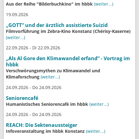
Aus der Reihe "Bilderbuchkino" im hbbk
(weiter...)
19.09.2026
„GOTT“ und der ärztlich assistierte Suizid
Filmvorführung im Zebra-Kino Konstanz (Chérisy-Kaserne)
(weiter...)
22.09.2026 - Di 22.09.2026
„Als Al Gore den Klimawandel erfand“ - Vortrag im
hbbk
Verschwörungsmythen zu Klimawandel und
Klimaforschung
(weiter...)
24.09.2026 - Do 24.09.2026
Seniorencafé
Humanistisches Seniorencafé im hbbk
(weiter...)
24.09.2026 - Do 24.09.2026
REACH: Die Sektenaussteiger
Infoveranstaltung im hbbk Konstanz
(weiter...)