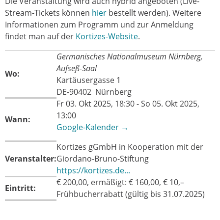
Die Veranstaltung wird auch hybrid angeboten (Live-
Stream-Tickets können
hier
bestellt werden). Weitere
Informationen zum Programm und zur Anmeldung
findet man auf der
Kortizes-Website
.
Germanisches Nationalmuseum Nürnberg,
Aufseß-Saal
Wo:
Kartäusergasse 1
DE-90402 Nürnberg
Fr 03. Okt 2025, 18:30 - So 05. Okt 2025,
13:00
Wann:
Google-Kalender →
Kortizes gGmbH in Kooperation mit der
Veranstalter:
Giordano-Bruno-Stiftung
https://kortizes.de...
€ 200,00, ermäßigt: € 160,00, € 10,–
Eintritt:
Frühbucherrabatt (gültig bis 31.07.2025)