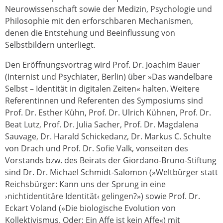
Neurowissenschaft sowie der Medizin, Psychologie und
Philosophie mit den erforschbaren Mechanismen,
denen die Entstehung und Beeinflussung von
Selbstbildern unterliegt.
Den Eröffnungsvortrag wird Prof. Dr. Joachim Bauer
(Internist und Psychiater, Berlin) über »Das wandelbare
Selbst – Identität in digitalen Zeiten« halten. Weitere
Referentinnen und Referenten des Symposiums sind
Prof. Dr. Esther Kühn, Prof. Dr. Ulrich Kühnen, Prof. Dr.
Beat Lutz, Prof. Dr. Julia Sacher, Prof. Dr. Magdalena
Sauvage, Dr. Harald Schickedanz, Dr. Markus C. Schulte
von Drach und Prof. Dr. Sofie Valk, vonseiten des
Vorstands bzw. des Beirats der Giordano-Bruno-Stiftung
sind Dr. Dr. Michael Schmidt-Salomon (»Weltbürger statt
Reichsbürger: Kann uns der Sprung in eine
›nichtidentitäre Identität‹ gelingen?») sowie Prof. Dr.
Eckart Voland (»Die biologische Evolution von
Kollektivismus. Oder: Ein Affe ist kein Affe«) mit