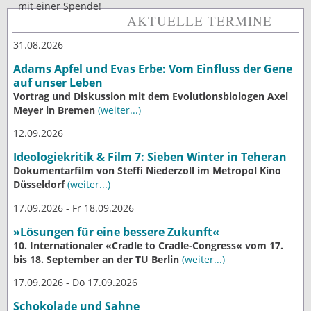
mit einer Spende!
AKTUELLE TERMINE
31.08.2026
Adams Apfel und Evas Erbe: Vom Einfluss der Gene
auf unser Leben
Vortrag und Diskussion mit dem Evolutionsbiologen Axel
Meyer in Bremen
(weiter...)
12.09.2026
Ideologiekritik & Film 7: Sieben Winter in Teheran
Dokumentarfilm von Steffi Niederzoll im Metropol Kino
Düsseldorf
(weiter...)
17.09.2026 - Fr 18.09.2026
»Lösungen für eine bessere Zukunft«
10. Internationaler «Cradle to Cradle-Congress« vom 17.
bis 18. September an der TU Berlin
(weiter...)
17.09.2026 - Do 17.09.2026
Schokolade und Sahne