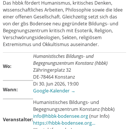
Das hbbk fördert Humanismus, kritisches Denken,
wissenschaftliches Arbeiten, Philosophie sowie die Idee
einer offenen Gesellschaft. Gleichzeitig setzt sich das
von der gbs Bodensee neu gegründete Bildungs- und
Begegnungszentrum kritisch mit Esoterik, Religion,
Verschwörungsideologien, Sekten, religiösem
Extremismus und Okkultismus auseinander.
Humanistisches Bildungs- und
Begegnungszentrum Konstanz (hbbk)
Wo:
Zähringerplatz 32
DE-78464 Konstanz
Di 30. Jun 2026, 19:00
Wann:
Google-Kalender →
Humanistisches Bildungs- und
Begegnungszentrum Konstanz (hbbk)
info@hbbk-bodensee.org
(nur Info)
Veranstalter:
https://hbbk-bodensee.org...