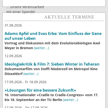
... unsere Vereinsarbeit
mit einer Spende!
AKTUELLE TERMINE
31.08.2026
Adams Apfel und Evas Erbe: Vom Einfluss der Gene
auf unser Leben
Vortrag und Diskussion mit dem Evolutionsbiologen Axel
Meyer in Bremen
(weiter...)
12.09.2026
Ideologiekritik & Film 7: Sieben Winter in Teheran
Dokumentarfilm von Steffi Niederzoll im Metropol Kino
Düsseldorf
(weiter...)
17.09.2026 - Fr 18.09.2026
»Lösungen für eine bessere Zukunft«
10. Internationaler «Cradle to Cradle-Congress« vom 17.
bis 18. September an der TU Berlin
(weiter...)
17.09.2026 - Do 17.09.2026