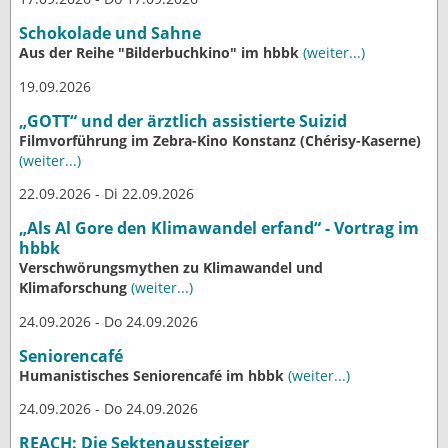
Schokolade und Sahne
Aus der Reihe "Bilderbuchkino" im hbbk
(weiter...)
19.09.2026
„GOTT“ und der ärztlich assistierte Suizid
Filmvorführung im Zebra-Kino Konstanz (Chérisy-Kaserne)
(weiter...)
22.09.2026 - Di 22.09.2026
„Als Al Gore den Klimawandel erfand“ - Vortrag im
hbbk
Verschwörungsmythen zu Klimawandel und
Klimaforschung
(weiter...)
24.09.2026 - Do 24.09.2026
Seniorencafé
Humanistisches Seniorencafé im hbbk
(weiter...)
24.09.2026 - Do 24.09.2026
REACH: Die Sektenaussteiger