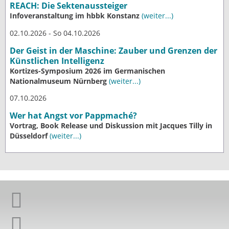
REACH: Die Sektenaussteiger
Infoveranstaltung im hbbk Konstanz
(weiter...)
02.10.2026 - So 04.10.2026
Der Geist in der Maschine: Zauber und Grenzen der
Künstlichen Intelligenz
Kortizes-Symposium 2026 im Germanischen
Nationalmuseum Nürnberg
(weiter...)
07.10.2026
Wer hat Angst vor Pappmaché?
Vortrag, Book Release und Diskussion mit Jacques Tilly in
Düsseldorf
(weiter...)
Giordano-Bruno-Stiftung auf Facebook