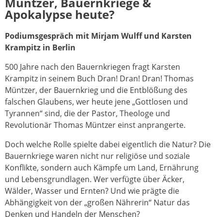
Müntzer, Bauernkriege &
Apokalypse heute?
Podiumsgespräch mit Mirjam Wulff und Karsten
Krampitz in Berlin
500 Jahre nach den Bauernkriegen fragt Karsten
Krampitz in seinem Buch Dran! Dran! Dran! Thomas
Müntzer, der Bauernkrieg und die Entblößung des
falschen Glaubens, wer heute jene „Gottlosen und
Tyrannen“ sind, die der Pastor, Theologe und
Revolutionär Thomas Müntzer einst anprangerte.
Doch welche Rolle spielte dabei eigentlich die Natur? Die
Bauernkriege waren nicht nur religiöse und soziale
Konflikte, sondern auch Kämpfe um Land, Ernährung
und Lebensgrundlagen. Wer verfügte über Äcker,
Wälder, Wasser und Ernten? Und wie prägte die
Abhängigkeit von der „großen Nährerin“ Natur das
Denken und Handeln der Menschen?