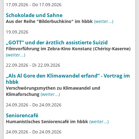
17.09.2026 - Do 17.09.2026
Schokolade und Sahne
Aus der Reihe "Bilderbuchkino" im hbbk
(weiter...)
19.09.2026
„GOTT“ und der ärztlich assistierte Suizid
Filmvorführung im Zebra-Kino Konstanz (Chérisy-Kaserne)
(weiter...)
22.09.2026 - Di 22.09.2026
„Als Al Gore den Klimawandel erfand“ - Vortrag im
hbbk
Verschwörungsmythen zu Klimawandel und
Klimaforschung
(weiter...)
24.09.2026 - Do 24.09.2026
Seniorencafé
Humanistisches Seniorencafé im hbbk
(weiter...)
24.09.2026 - Do 24.09.2026