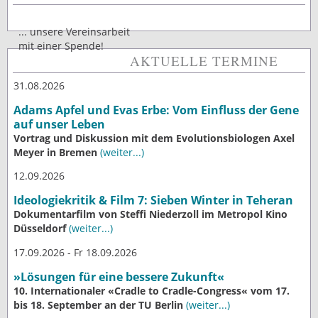
... unsere Vereinsarbeit
mit einer Spende!
AKTUELLE TERMINE
31.08.2026
Adams Apfel und Evas Erbe: Vom Einfluss der Gene
auf unser Leben
Vortrag und Diskussion mit dem Evolutionsbiologen Axel
Meyer in Bremen
(weiter...)
12.09.2026
Ideologiekritik & Film 7: Sieben Winter in Teheran
Dokumentarfilm von Steffi Niederzoll im Metropol Kino
Düsseldorf
(weiter...)
17.09.2026 - Fr 18.09.2026
»Lösungen für eine bessere Zukunft«
10. Internationaler «Cradle to Cradle-Congress« vom 17.
bis 18. September an der TU Berlin
(weiter...)