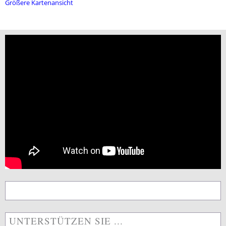
Größere Kartenansicht
UNTERSTÜTZEN SIE ...