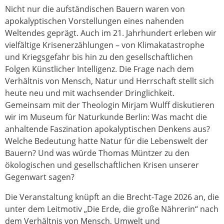
Nicht nur die aufständischen Bauern waren von
apokalyptischen Vorstellungen eines nahenden
Weltendes geprägt. Auch im 21. Jahrhundert erleben wir
vielfältige Krisenerzählungen – von Klimakatastrophe
und Kriegsgefahr bis hin zu den gesellschaftlichen
Folgen Künstlicher Intelligenz. Die Frage nach dem
Verhältnis von Mensch, Natur und Herrschaft stellt sich
heute neu und mit wachsender Dringlichkeit.
Gemeinsam mit der Theologin Mirjam Wulff diskutieren
wir im Museum für Naturkunde Berlin: Was macht die
anhaltende Faszination apokalyptischen Denkens aus?
Welche Bedeutung hatte Natur für die Lebenswelt der
Bauern? Und was würde Thomas Müntzer zu den
ökologischen und gesellschaftlichen Krisen unserer
Gegenwart sagen?
Die Veranstaltung knüpft an die Brecht-Tage 2026 an, die
unter dem Leitmotiv „Die Erde, die große Nährerin“ nach
dem Verhältnis von Mensch, Umwelt und