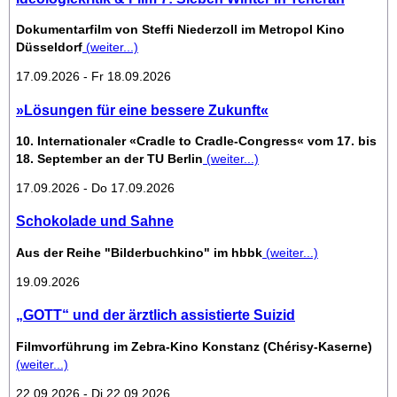
Dokumentarfilm von Steffi Niederzoll im Metropol Kino
Düsseldorf
(weiter...)
17.09.2026 - Fr 18.09.2026
»Lösungen für eine bessere Zukunft«
10. Internationaler «Cradle to Cradle-Congress« vom 17. bis
18. September an der TU Berlin
(weiter...)
17.09.2026 - Do 17.09.2026
Schokolade und Sahne
Aus der Reihe "Bilderbuchkino" im hbbk
(weiter...)
19.09.2026
„GOTT“ und der ärztlich assistierte Suizid
Filmvorführung im Zebra-Kino Konstanz (Chérisy-Kaserne)
(weiter...)
22.09.2026 - Di 22.09.2026