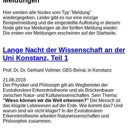
Meldungen
Hier werden alle Nodes vom Typ "Meldung"
wiedergegeben. Leider gibt es nur eine einzige
Beispielmeldung und die eingestellte Auflistung in diesem
Node gibt nur Meldungen ab der fünften Meldung wieder.
Die ersten vier Meldungen erscheinen auf der Startseite.
Lange Nacht der Wissenschaft an der
Seiten
Uni Konstanz, Teil 1
Prof. Dr. Dr. Gerhard Vollmer, GBS-Beirat, in Konstanz
21.06.2018
Der Physiker und Philosoph gilt als Wegbereiter der
Evolutionären Erkenntnistheorie und als Brückenbauer
zwischen Natur- und Kulturwissenschaften. Sein Thema:
"Wieso können wir die Welt erkennen?"
Der Mensch ist
das klügste Lebewesen auf der Erde. Wie kommt das? Und
warum sind wir nicht klüger? In der Evolutionären
Erkenntnistheorie arbeiten Naturwissenschaften und
Philosophie zusammen.