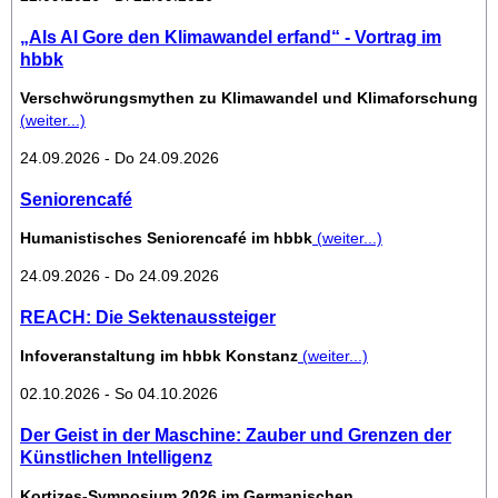
„Als Al Gore den Klimawandel erfand“ - Vortrag im
hbbk
Verschwörungsmythen zu Klimawandel und Klimaforschung
(weiter...)
24.09.2026 - Do 24.09.2026
Seniorencafé
Humanistisches Seniorencafé im hbbk
(weiter...)
24.09.2026 - Do 24.09.2026
REACH: Die Sektenaussteiger
Infoveranstaltung im hbbk Konstanz
(weiter...)
02.10.2026 - So 04.10.2026
Der Geist in der Maschine: Zauber und Grenzen der
Künstlichen Intelligenz
Kortizes-Symposium 2026 im Germanischen