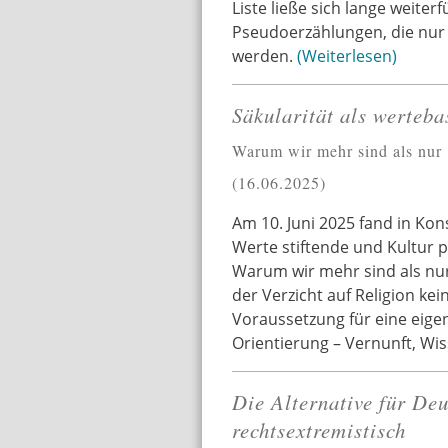
Liste ließe sich lange weiterf
Pseudoerzählungen, die nur 
werden.
Weiterlesen
Säkularität als werteba
Warum wir mehr sind als nur "
16.06.2025
Am 10. Juni 2025 fand in Kons
Werte stiftende und Kultur 
Warum wir mehr sind als nur ‚
der Verzicht auf Religion ke
Voraussetzung für eine eige
Orientierung – Vernunft, W
Die Alternative für Deu
rechtsextremistisch