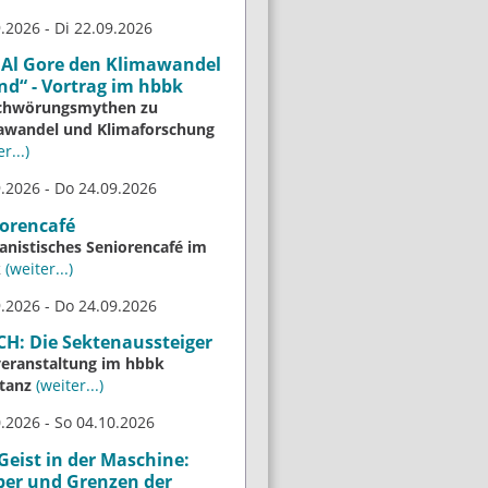
.2026 - Di 22.09.2026
 Al Gore den Klimawandel
nd“ - Vortrag im hbbk
chwörungsmythen zu
awandel und Klimaforschung
r...)
.2026 - Do 24.09.2026
orencafé
nistisches Seniorencafé im
k
(weiter...)
.2026 - Do 24.09.2026
H: Die Sektenaussteiger
veranstaltung im hbbk
tanz
(weiter...)
.2026 - So 04.10.2026
Geist in der Maschine:
ber und Grenzen der