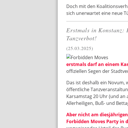
Doch mit den Koalitionsver
sich unerwartet eine neue Tü
Erstmals in Konstanz: 
Tanzverbot!
25.03.2025
erstmals darf an einem Kar
offiziellen Segen der Stadtv
Das ist deshalb ein Novum, 
öffentliche Tanzveranstaltu
Karsamstag 20 Uhr (und an a
Allerheiligen, Buß- und Bett
Aber nicht am diesjährigen
Forbidden Moves Party in 