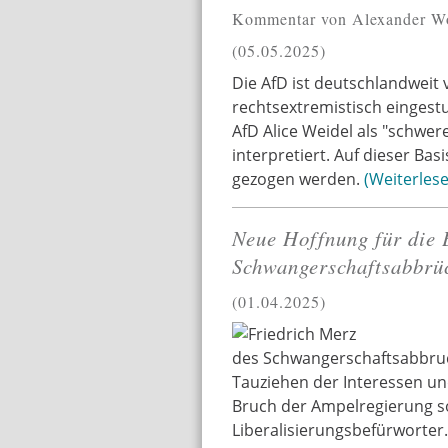
Kommentar von Alexander W
05.05.2025
Die AfD ist deutschlandweit
rechtsextremistisch eingest
AfD Alice Weidel als "schwe
interpretiert. Auf dieser B
gezogen werden.
Weiterles
Neue Hoffnung für die 
Schwangerschaftsabbrü
01.04.2025
des Schwangerschaftsabbruch
Tauziehen der Interessen u
Bruch der Ampelregierung so
Liberalisierungsbefürworter