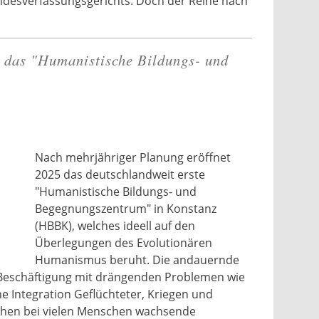
ndesverfassungsgerichts. Doch der Reihe nach
r das "Humanistische Bildungs- und
Nach mehrjähriger Planung eröffnet
2025 das deutschlandweit erste
"Humanistische Bildungs- und
Begegnungszentrum" in Konstanz
(HBBK), welches ideell auf den
Überlegungen des Evolutionären
Humanismus beruht. Die andauernde
 Beschäftigung mit drängenden Problemen wie
he Integration Geflüchteter, Kriegen und
chen bei vielen Menschen wachsende