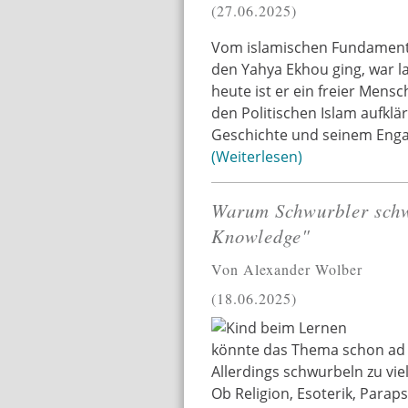
27.06.2025
Vom islamischen Fundamenta
den Yahya Ekhou ging, war la
heute ist er ein freier Mensc
den Politischen Islam aufklär
Geschichte und seinem Engag
Weiterlesen
Warum Schwurbler schw
Knowledge"
Von Alexander Wolber
18.06.2025
könnte das Thema schon ad a
Allerdings schwurbeln zu vie
Ob Religion, Esoterik, Para