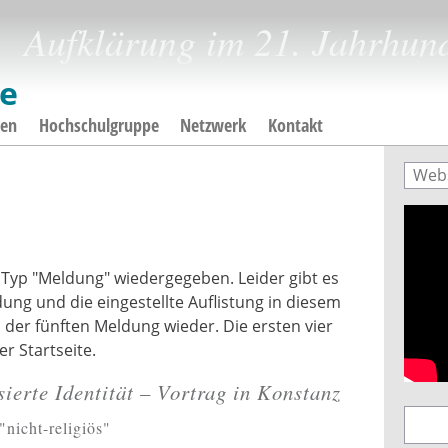
Aufklärung im 21. Jahrhun
gen
Hochschulgruppe
Netzwerk
Kontakt
Such
Suc
Typ "Meldung" wiedergegeben. Leider gibt es
dung und die eingestellte Auflistung in diesem
der fünften Meldung wieder. Die ersten vier
r Startseite.
sierte Identität – Vortrag in Konstanz
nicht-religiös"