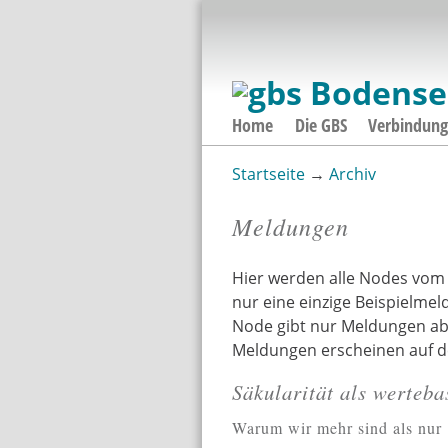
Home
Die GBS
Verbindun
Startseite
→
Archiv
Sie sind hier
Meldungen
Hier werden alle Nodes vom 
nur eine einzige Beispielmel
Node gibt nur Meldungen ab 
Meldungen erscheinen auf de
Säkularität als werteba
Seiten
Warum wir mehr sind als nur "