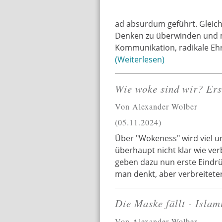
ad absurdum geführt. Gleichz
Denken zu überwinden und ma
Kommunikation, radikale Eh
Weiterlesen
Wie woke sind wir? Erst
Von Alexander Wolber
05.11.2024
Über "Wokeness" wird viel un
überhaupt nicht klar wie ver
geben dazu nun erste Eindrück
man denkt, aber verbreiteter
Die Maske fällt - Isla
Von Alexander Wolber