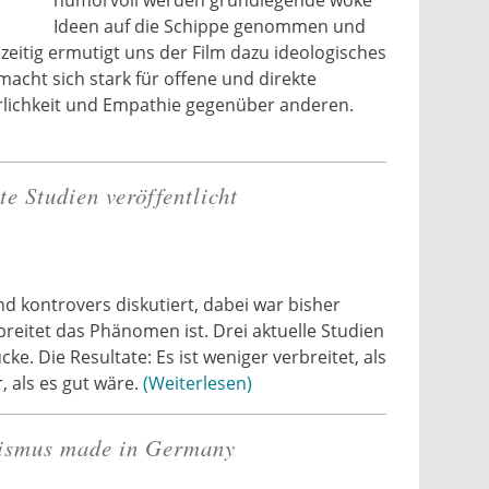
humorvoll werden grundlegende woke
Ideen auf die Schippe genommen und
eitig ermutigt uns der Film dazu ideologisches
cht sich stark für offene und direkte
rlichkeit und Empathie gegenüber anderen.
e Studien veröffentlicht
d kontrovers diskutiert, dabei war bisher
breitet das Phänomen ist. Drei aktuelle Studien
e. Die Resultate: Es ist weniger verbreitet, als
, als es gut wäre.
Weiterlesen
mismus made in Germany