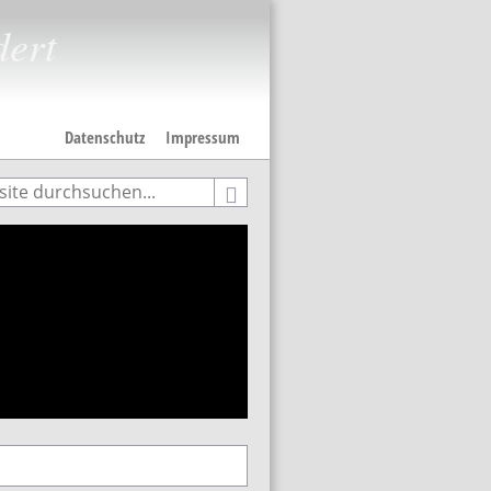
dert
Datenschutz
Impressum
e
hformular